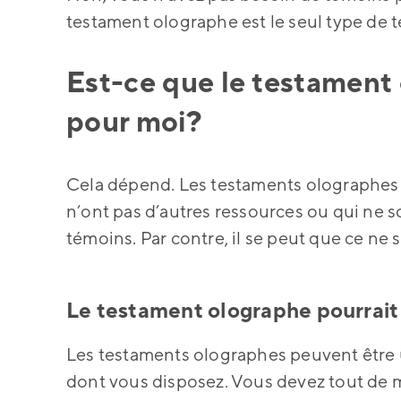
testament olographe est le seul type de 
Est-ce que le testament 
pour moi?
Cela dépend. Les testaments olographes 
n’ont pas d’autres ressources ou qui ne 
témoins. Par contre, il se peut que ce ne 
Le testament olographe pourrait 
Les testaments olographes peuvent être u
dont vous disposez. Vous devez tout de 