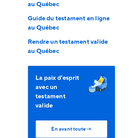
au Québec
Guide du testament en ligne
au Québec
Rendre un testament valide
au Québec
La paix d'esprit
avec un
testament
valide
En avant toute
→