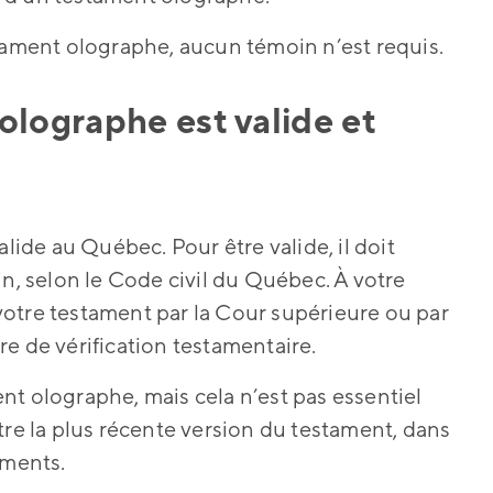
stament olographe, aucun témoin n’est requis.
olographe est valide et
alide au Québec. Pour être valide, il doit
in, selon le Code civil du Québec. À votre
r votre testament par la Cour supérieure ou par
e de vérification testamentaire.
nt olographe, mais cela n’est pas essentiel
tre la plus récente version du testament, dans
aments.