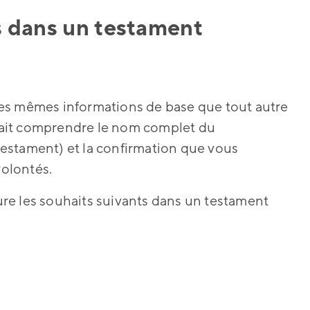
us dans un testament
es mêmes informations de base que tout autre
evrait comprendre le nom complet du
 testament) et la confirmation que vous
volontés.
re les souhaits suivants dans un testament