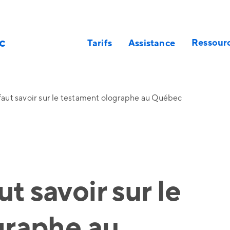
c
Ressour
Tarifs
Assistance
l faut savoir sur le testament olographe au Québec
ut savoir sur le
graphe au