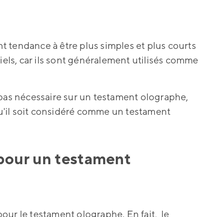
 tendance à être plus simples et plus courts
iels, car ils sont généralement utilisés comme
 pas nécessaire sur un testament olographe,
'il soit considéré comme un testament
 pour un testament
our le testament olographe. En fait, le