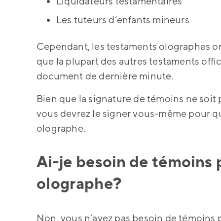
Liquidateurs testamentaires
Les tuteurs d’enfants mineurs
Cependant, les testaments olographes ont
que la plupart des autres testaments offic
document de dernière minute.
Bien que la signature de témoins ne soit
vous devrez le signer vous-même pour qu
olographe.
Ai-je besoin de témoins
olographe?
Non, vous n’avez pas besoin de témoins p