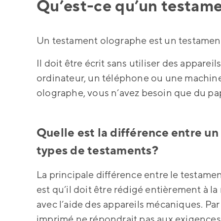
Qu’est-ce qu’un testam
Un testament olographe est un testament t
Il doit être écrit sans utiliser des appare
ordinateur, un téléphone ou une machine 
olographe, vous n’avez besoin que du pa
Quelle est la différence entre u
types de testaments?
La principale différence entre le testame
est qu’il doit être rédigé entièrement à la
avec l’aide des appareils mécaniques. Pa
imprimé ne répondrait pas aux exigences