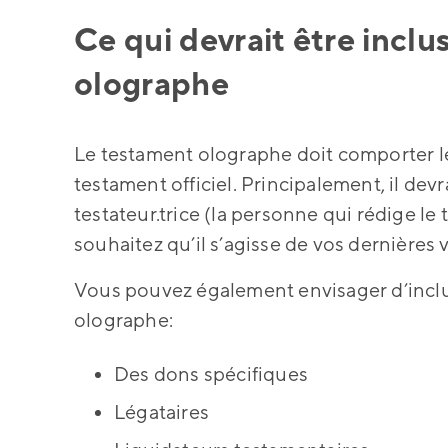
Ce qui devrait être incl
olographe
Le testament olographe doit comporter l
testament officiel. Principalement, il d
testateur.trice (la personne qui rédige le
souhaitez qu’il s’agisse de vos dernières 
Vous pouvez également envisager d’inclu
olographe:
Des dons spécifiques
Légataires