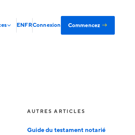
→
EN
FR
ces
Connexion
Commencez
AUTRES ARTICLES
Guide du testament notarié