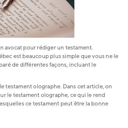
 un avocat pour rédiger un testament.
ébec est beaucoup plus simple que vous ne le
aré de différentes façons, incluant le
e testament olographe. Dans cet article, on
sur le testament olographe, ce qui le rend
r lesquelles ce testament peut être la bonne