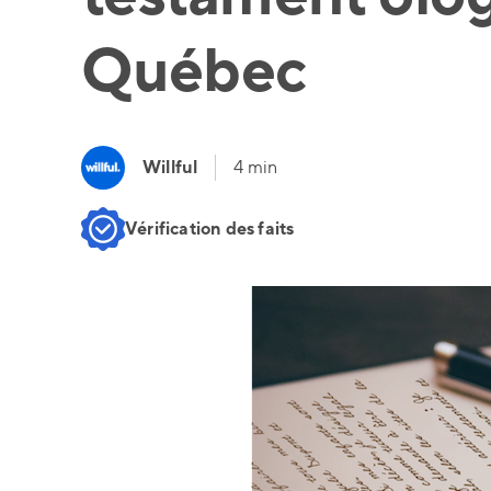
Québec
Willful
4 min
Vérification des faits