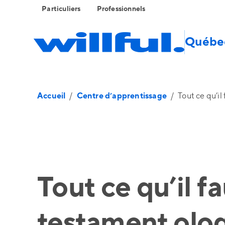
Particuliers
Professionnels
Québe
Accueil
/
Centre d’apprentissage
/
Tout ce qu’i
Tout ce qu’il fa
testament olo