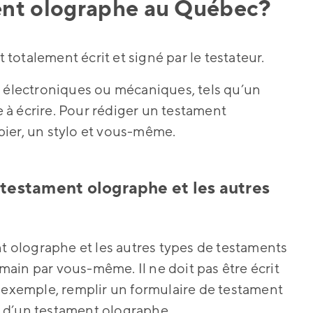
ent olographe au Québec?
otalement écrit et signé par le testateur.
ils électroniques ou mécaniques, tels qu’un
à écrire. Pour rédiger un testament
pier, un stylo et vous-même.
n testament olographe et les autres
nt olographe et les autres types de testaments
 main par vous-même. Il ne doit pas être écrit
r exemple, remplir un formulaire de testament
 d’un testament olographe.