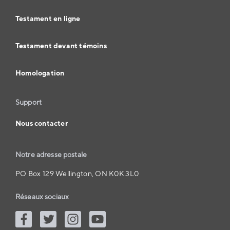
Testament en ligne
Testament devant témoins
Homologation
Support
Nous contacter
Notre adresse postale
PO Box 129 Wellington, ON K0K 3L0
Réseaux sociaux