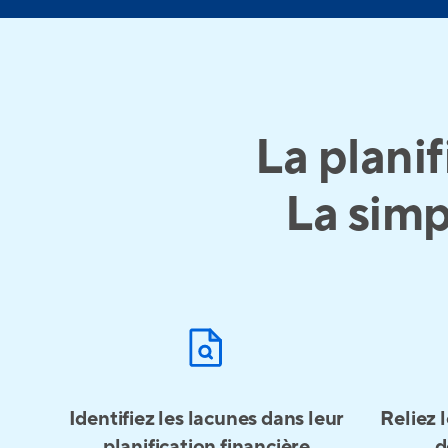
La planif
La simp
Identifiez les lacunes dans leur
Reliez 
planification financière
d