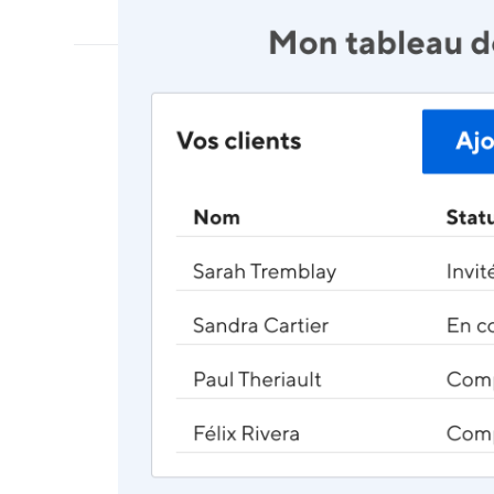
Willful est 