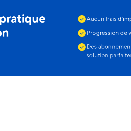
pratique
Aucun frais d'im
on
Progression de v
Des abonnements
solution parfai