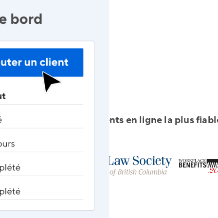
la plateforme de testaments en ligne la plus fia