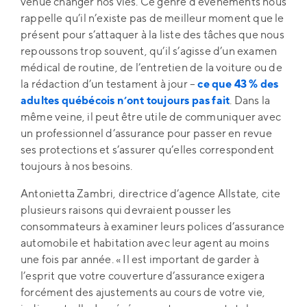
venue changer nos vies. Ce genre d’événements nous
rappelle qu’il n’existe pas de meilleur moment que le
présent pour s’attaquer à la liste des tâches que nous
repoussons trop souvent, qu’il s’agisse d’un examen
médical de routine, de l’entretien de la voiture ou de
la rédaction d’un testament à jour –
ce que 43 % des
adultes québécois n’ont toujours pas fait
. Dans la
même veine, il peut être utile de communiquer avec
un professionnel d’assurance pour passer en revue
ses protections et s’assurer qu’elles correspondent
toujours à nos besoins.
Antonietta Zambri, directrice d’agence Allstate, cite
plusieurs raisons qui devraient pousser les
consommateurs à examiner leurs polices d’assurance
automobile et habitation avec leur agent au moins
une fois par année. « Il est important de garder à
l’esprit que votre couverture d’assurance exigera
forcément des ajustements au cours de votre vie,