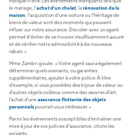
indique-t-elle. Les événements marquants tels que
le mariage, l’
achat d’un chalet
, la
rénovation de la
maison
, l’acquisition d’une voiture ou l’héritage de
biens de valeur sont des moments qui peuvent
influer sur notre assurance. Discuter avec un agent
permet d’éviter de se trouver insuffisamment assuré
et de vérifier notre admissibilité à de nouveaux
rabais. »
Mme Zambri ajoute : « Votre agent saura également
déterminer quels avenants, ou garanties
supplémentaires, ajouter à votre police. À titre
d’exemple, si vous possédez des bijoux de valeur ou
d’autres objets coûteux comme des œuvres d’art,
l’achat d’une
assurance flottante des objets
personnels
pourrait vous intéresser. »
Parmi les événements susceptibles d’entraîner une
mise à jour de vos polices d’assurance, citons les
suivants :