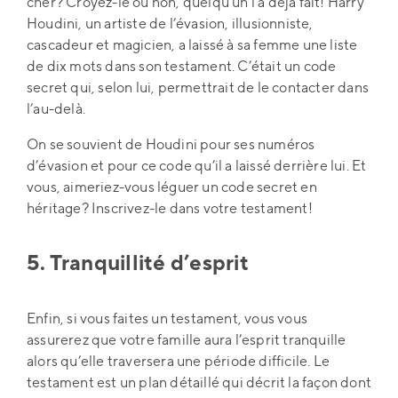
cher? Croyez-le ou non, quelqu’un l’a déjà fait! Harry
Houdini, un artiste de l’évasion, illusionniste,
cascadeur et magicien, a laissé à sa femme une liste
de dix mots dans son testament. C’était un code
secret qui, selon lui, permettrait de le contacter dans
l’au-delà.
On se souvient de Houdini pour ses numéros
d’évasion et pour ce code qu’il a laissé derrière lui. Et
vous, aimeriez-vous léguer un code secret en
héritage? Inscrivez-le dans votre testament!
5. Tranquillité d’esprit
Enfin, si vous faites un testament, vous vous
assurerez que votre famille aura l’esprit tranquille
alors qu’elle traversera une période difficile. Le
testament est un plan détaillé qui décrit la façon dont